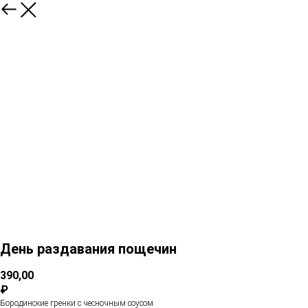
День раздавания пощечин
390,00
₽
Бородинские гренки с чесночным соусом