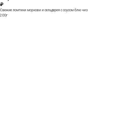
₽
Свежие ломтики моркови и сельдерея с соусом блю чиз
200г